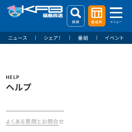
検索
番組表
メニュー
ニュース
シェア！
番組
イベント
HELP
ヘルプ
よくある質問とお問合せ