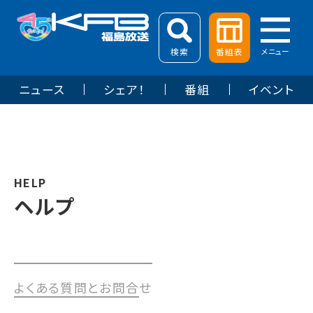
検索
番組表
メニュー
ニュース
シェア！
番組
イベント
HELP
ヘルプ
よくある質問とお問合せ