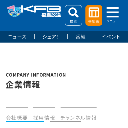
検索
番組表
メニュー
ニュース
シェア！
番組
イベント
COMPANY INFORMATION
企業情報
会社概要
採用情報
チャンネル情報