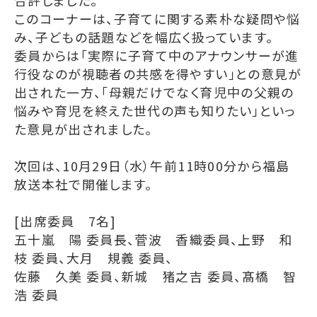
合評しました。
このコーナーは、子育てに関する素朴な疑問や悩
み、子どもの話題などを幅広く扱っています。
委員からは「実際に子育て中のアナウンサーが進
行役なのが視聴者の共感を得やすい」との意見が
出された一方、「母親だけでなく育児中の父親の
悩みや育児を終えた世代の声も知りたい」といっ
た意見が出されました。
次回は、10月29日（水）午前11時00分から福島
放送本社で開催します。
[出席委員 7名]
五十嵐 陽 委員長、菅波 香織委員、上野 和
枝 委員、大月 規義 委員、
佐藤 久美 委員、新城 猪之吉 委員、髙橋 智
浩 委員