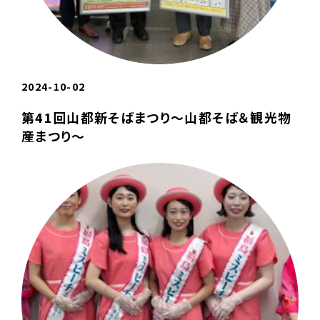
2024-10-02
第41回山都新そばまつり～山都そば＆観光物
産まつり～