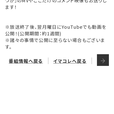
つか」のMVやここだけのコメント映像もお送りし
ます！
※放送終了後、翌月曜日にYouTubeでも動画を
公開！(公開期間：約1週間)
※諸々の事情で公開に至らない場合もございま
す。
番組情報へ戻る
イマコレへ戻る