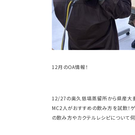
12月のOA情報！
12/27の奥久慈塙蒸留所から県産大
MC2人がおすすめの飲み方を試飲！
の飲み方やカクテルレシピについて伺