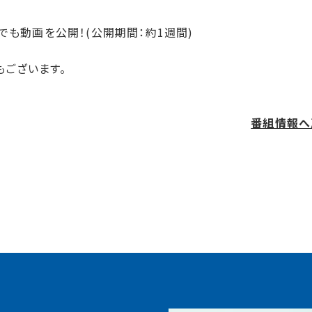
eでも動画を公開！(公開期間：約1週間)
ございます。
番組情報へ