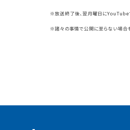
※放送終了後、翌月曜日にYouTub
※諸々の事情で公開に至らない場合も