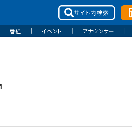
サイト内
検索
番組
イベント
アナウンサー
M