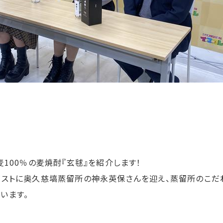
麦100％の麦焼酎『玄毬』を紹介します！
ゲストに奥久慈塙蒸留所の神永英保さんを迎え、蒸留所のこだ
います。