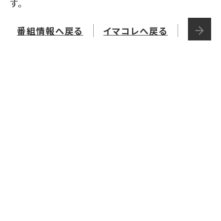
す。
番組情報へ戻る
イマコレへ戻る