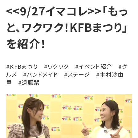
<<9/27イマコレ>>「もっ
と、ワクワク！KFBまつり」
を紹介！
#KFBまつり #ワクワク #イベント紹介 #グ
ルメ #ハンドメイド #ステージ #木村沙由
里 #遠藤栞