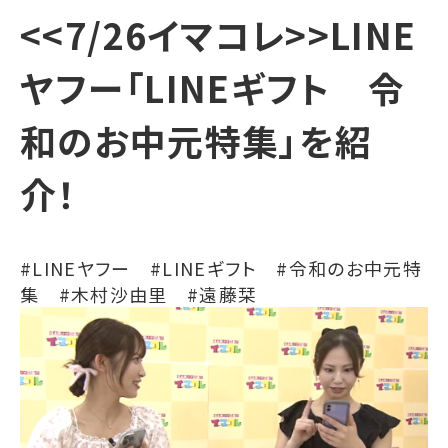
<<7/26イマコレ>>LINE
ヤフー「LINEギフト 令
和のお中元特集」を紹
介！
#LINEヤフー #LINEギフト #令和のお中元特
集 #木村沙由里 #遠藤栞