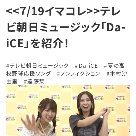
<<7/19イマコレ>>テレ
ビ朝日ミュージック「Da-
iCE」を紹介！
#テレビ朝日ミュージック #Da-iCE #夏の高
校野球応援ソング #ノンフィクション #木村沙
由里 #遠藤栞