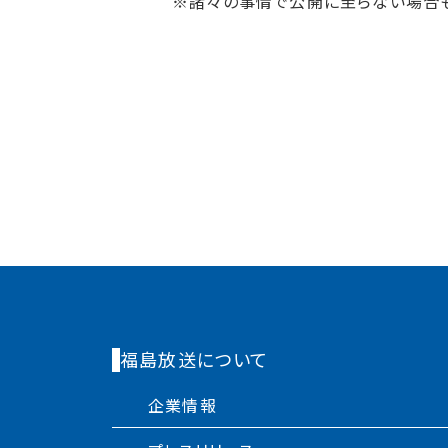
※諸々の事情で公開に至らない場合も
福島放送について
企業情報