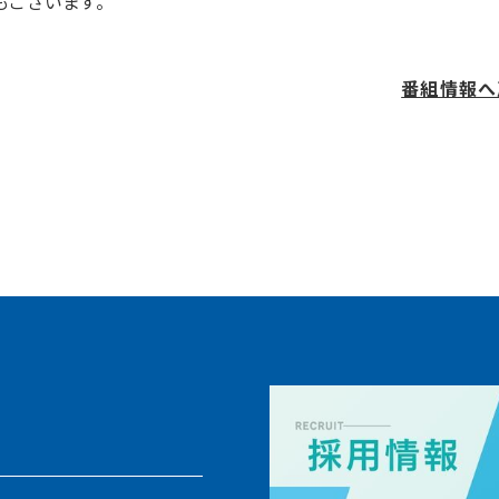
ございます。
番組情報へ