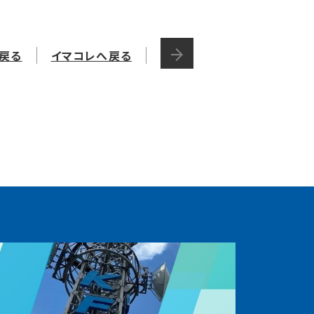
戻る
イマコレへ戻る