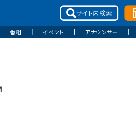
サイト内
検索
番組
イベント
アナウンサー
M