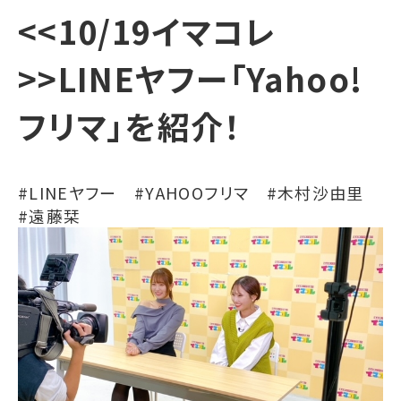
<<10/19イマコレ
>>LINEヤフー「Yahoo!
フリマ」を紹介！
#LINEヤフー #YAHOOフリマ #木村沙由里
#遠藤栞