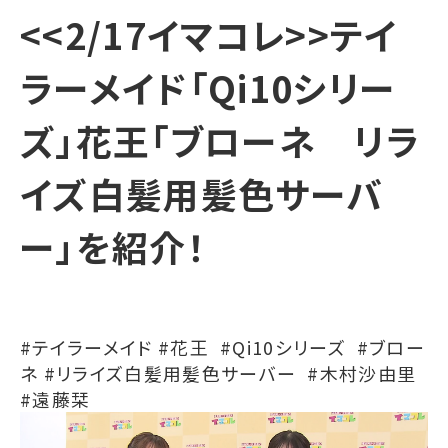
<<2/17イマコレ>>テイ
ラーメイド「Qi10シリー
ズ」花王「ブローネ リラ
イズ白髪用髪色サーバ
ー」を紹介！
#テイラーメイド #花王 #Qi10シリーズ #ブロー
ネ #リライズ白髪用髪色サーバー #木村沙由里
#遠藤栞