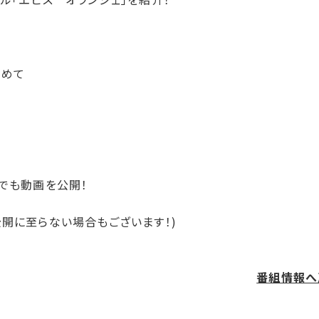
初めて
eでも動画を公開！
公開に至らない場合もございます！)
番組情報へ