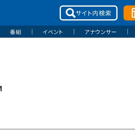
サイト内
検索
番組
イベント
アナウンサー
M