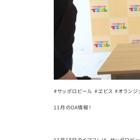
#サッポロビール #ヱビス #オランジ
11月のOA情報！
11月18日のイマコレは、サッポロビ