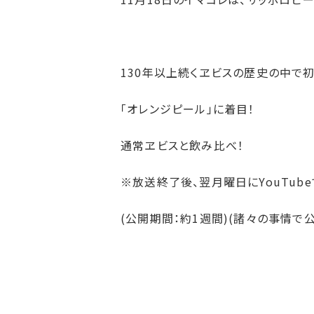
130年以上続くヱビスの歴史の中で
「オレンジピール」に着目！
通常ヱビスと飲み比べ！
※放送終了後、翌月曜日にYouTub
(公開期間：約1週間)(諸々の事情で