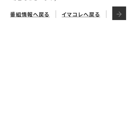
番組情報へ戻る
イマコレへ戻る