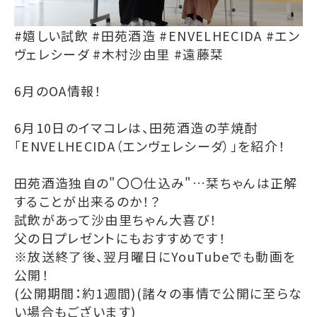
#嬉しい試飲 #田苑酒造 #ENVELHECIDA #エン
ヴェレシーダ #木村沙由里 #遠藤栞
6月のOA情報！
6月10日のイマコレは、田苑酒造の芋焼酎
「ENVELHECIDA（エンヴェレシーダ）」を紹介！
田苑酒造独自の"〇〇仕込み"…栞ちゃんは正解
することが出来るのか！？
試飲があって沙由里ちゃん大喜び！
父の日プレゼントにもおすすめです！
※放送終了後、翌月曜日にYouTubeでも動画を
公開！
(公開期間：約1週間)(諸々の事情で公開に至らな
い場合もございます)