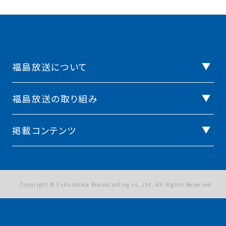
福島放送について
福島放送の取り組み
掲載コンテンツ
Copyright © Fukushima Broadcasting.co.,ltd. All Rights Reserved.