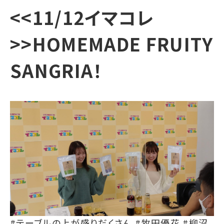
<<11/12イマコレ
>>HOMEMADE FRUITY
SANGRIA！
#テーブルの上が盛りだくさん #牧田優花 #柳沼