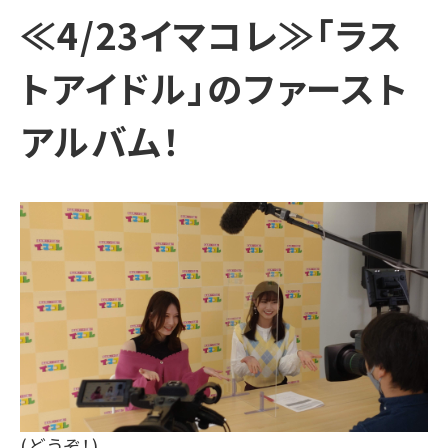
≪4/23イマコレ≫「ラス
トアイドル」のファースト
アルバム！
(どうぞ！)