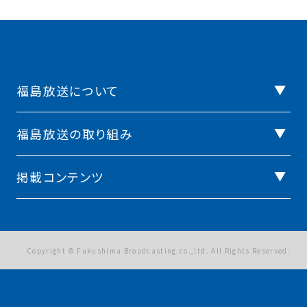
福島放送について
福島放送の取り組み
掲載コンテンツ
Copyright © Fukushima Broadcasting.co.,ltd. All Rights Reserved.