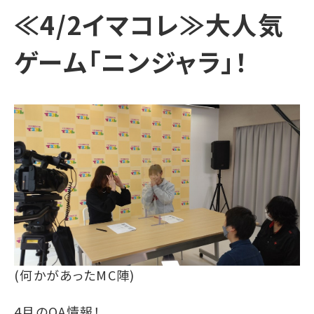
≪4/2イマコレ≫大人気
ゲーム「ニンジャラ」！
(何かがあったMC陣)
4月のOA情報！