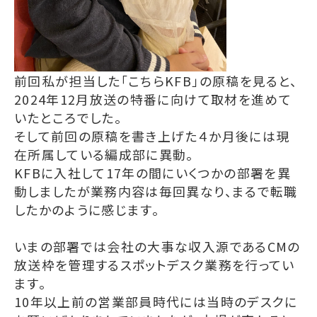
前回私が担当した「こちらKFB」の原稿を見ると、
2024年12月放送の特番に向けて取材を進めて
いたところでした。
そして前回の原稿を書き上げた４か月後には現
在所属している編成部に異動。
KFBに入社して17年の間にいくつかの部署を異
動しましたが業務内容は毎回異なり、まるで転職
したかのように感じます。
いまの部署では会社の大事な収入源であるCMの
放送枠を管理するスポットデスク業務を行ってい
ます。
10年以上前の営業部員時代には当時のデスクに