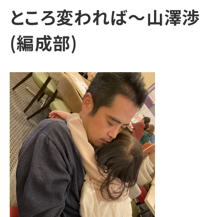
ところ変われば～山澤渉
(編成部)