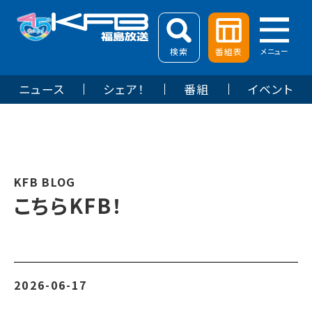
検索
番組表
メニュー
ニュース
シェア！
番組
イベント
KFB BLOG
こちらKFB！
2026-06-17