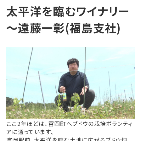
太平洋を臨むワイナリー
～遠藤一彰(福島支社)
ここ2年ほどは、富岡町へブドウの栽培ボランティ
アに通っています。
富岡駅前、太平洋を臨む土地に広がるブドウ畑。