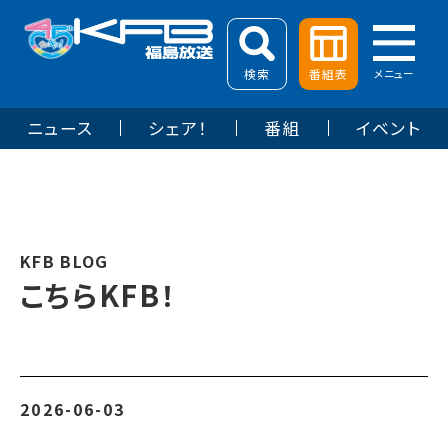
検索
番組表
メニュー
ニュース
シェア！
番組
イベント
KFB BLOG
こちらKFB！
2026-06-03