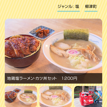
ジャンル: 塩
柳津町
地鶏塩ラーメン・カツ丼セット 1200円