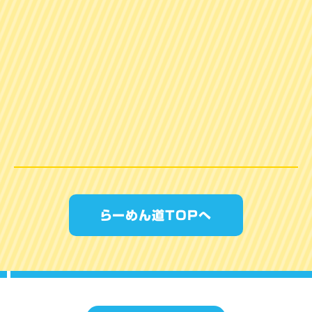
らーめん道TOPへ