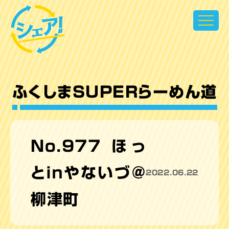
超県民参加型テレビ シェア！
ふくしまSUPERらーめん道
No.977 ほっ
とｉｎやないづ＠
2022.06.22
柳津町