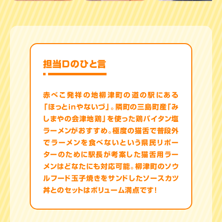
担当Dのひと言
赤べこ発祥の地柳津町の道の駅にある
「ほっとｉｎやないづ」。隣町の三島町産「み
しまやの会津地鶏」を使った鶏パイタン塩
ラーメンがおすすめ。極度の猫舌で普段外
でラーメンを食べないという県民リポー
ターのために駅長が考案した猫舌用ラー
メンはどなたにも対応可能。柳津町のソウ
ルフード玉子焼きをサンドしたソースカツ
丼とのセットはボリューム満点です！