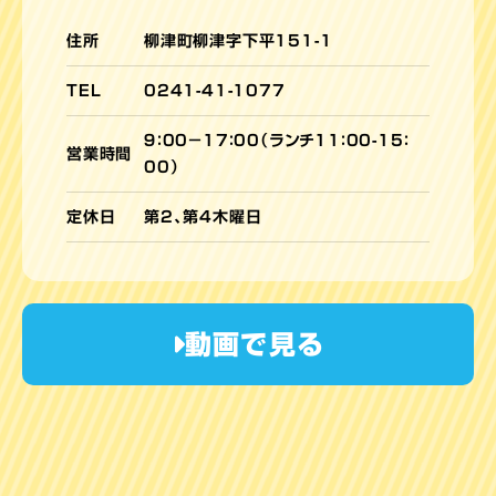
住所
柳津町柳津字下平151-1
TEL
0241-41-1077
９：00－17：00（ランチ11：00-15：
営業時間
00）
定休日
第2、第4木曜日
動画で見る