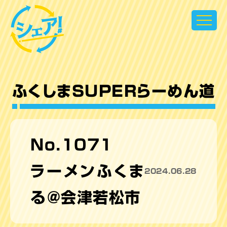
超県民参加型テレビ シェア！
ふくしまSUPERらーめん道
No.1071
ラーメンふくま
2024.06.28
る＠会津若松市