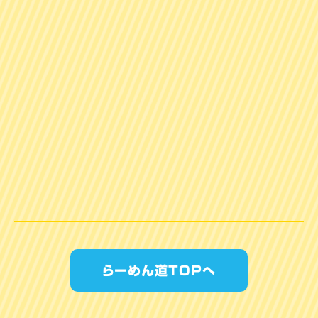
らーめん道TOPへ