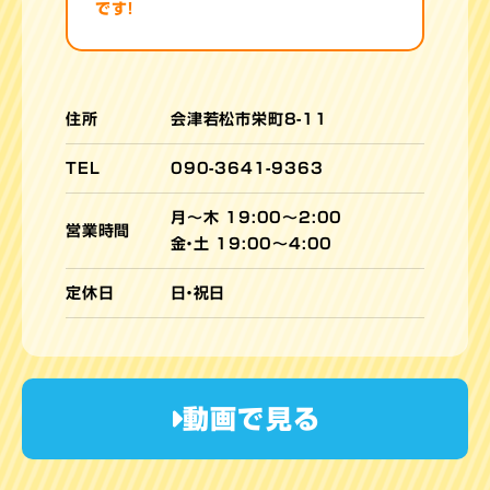
です！
住所
会津若松市栄町8-11
TEL
090-3641-9363
月〜木 19:00～2:00
営業時間
金・土 19:00～4:00
定休日
日・祝日
動画で見る