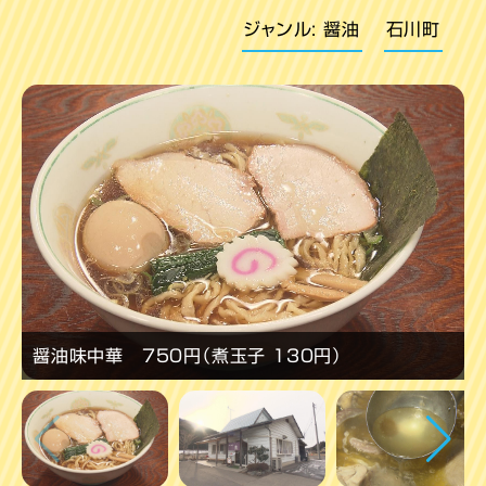
ジャンル: 醤油
石川町
醤油味中華 ７５０円（煮玉子 １３０円）