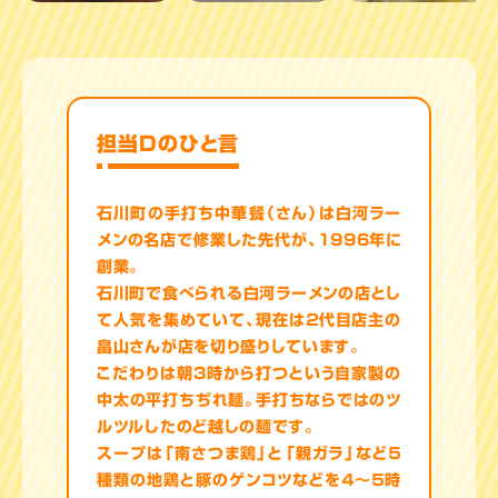
担当Dのひと言
石川町の手打ち中華餐（さん）は白河ラー
メンの名店で修業した先代が、1996年に
創業。
石川町で食べられる白河ラーメンの店とし
て人気を集めていて、現在は２代目店主の
畠山さんが店を切り盛りしています。
こだわりは朝3時から打つという自家製の
中太の平打ちぢれ麺。手打ちならではのツ
ルツルしたのど越しの麺です。
スープは「南さつま鶏」と「親ガラ」など５
種類の地鶏と豚のゲンコツなどを４～５時