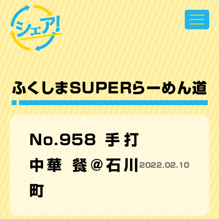
超県民参加型テレビ シェア！
ふくしまSUPERらーめん道
No.958 手打
中華 餐＠石川
2022.02.10
町