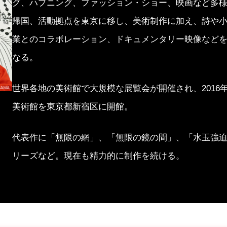
グ、ハプニング、ファッション・ショー、映画など多様な
帰国、活動拠点を東京に移し、美術制作に加え、詩や
業とのコラボレーション、ドキュメンタリー映像など
なる。
世界各地の美術館で大規模な展覧会が開催され、2016年
美術館を東京都新宿区に開館。
代表作に「無限の網」、「無限の鏡の間」、「水玉強
リーズなど。現在も精力的に制作を続ける。