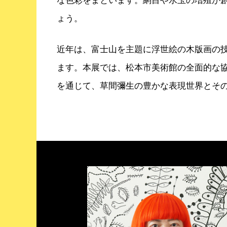
な色彩をまといます。網目や水玉の増殖が
ょう。
近年は、富士山を主題に浮世絵の木版画の
ます。本展では、松本市美術館の全面的な協
を通じて、草間彌生の豊かな表現世界とそ