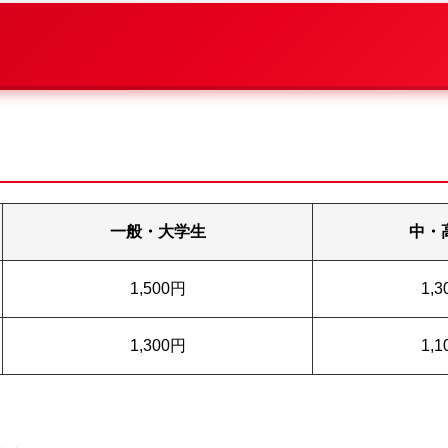
一般・大学生
中・
1,500円
1,
1,300円
1,