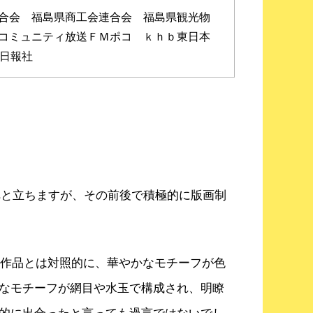
合会 福島県商工会連合会 福島県観光物
コミュニティ放送ＦＭポコ ｋｈｂ東日本
潟日報社
へと立ちますが、その前後で積極的に版画制
た作品とは対照的に、華やかなモチーフが色
なモチーフが網目や水玉で構成され、明瞭