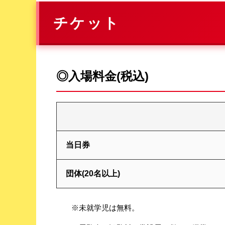
チケット
◎入場料金(税込)
当日券
団体(20名以上)
※未就学児は無料。