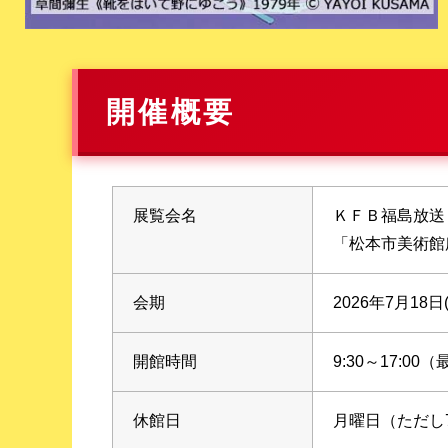
開催概要
展覧会名
ＫＦＢ福島放送
「松本市美術館
会期
2026年7月18日
開館時間
9:30～17:00
休館日
月曜日（ただし7/