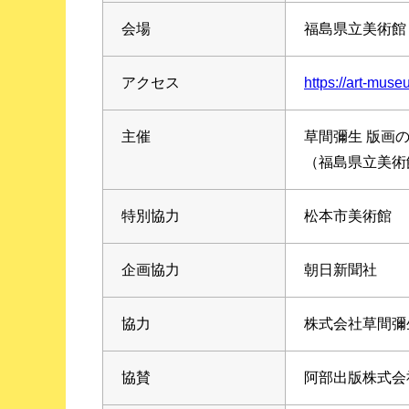
会場
福島県立美術館
アクセス
https://art-muse
主催
草間彌生 版画
（福島県立美術
特別協力
松本市美術館
企画協力
朝日新聞社
協力
株式会社草間彌
協賛
阿部出版株式会