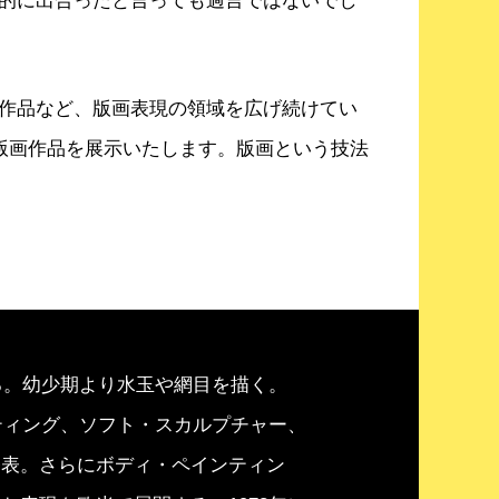
的に出合ったと言っても過言ではないでし
作品など、版画表現の領域を広げ続けてい
版画作品を展示いたします。版画という技法
る。幼少期より水玉や網目を描く。
ティング、ソフト・スカルプチャー、
発表。さらにボディ・ペインティン