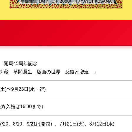
 開局45周年記念
所蔵 草間彌生 版画の世界―反復と増殖―」
(土)〜9月23日(水・祝)
（最終入館は16:30まで）
20、8/10、9/21は開館）、7月21日(火)、8月12日(水)