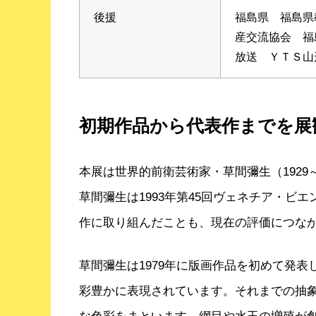
後援
福島県 福島県
産交流協会 福
放送 ＹＴＳ山
初期作品から代表作までを展
本展は世界的前衛芸術家・草間彌生（192
草間彌生は1993年第45回ヴェネチア・
作に取り組んだことも、現在の評価につな
草間彌生は1979年に版画作品を初めて発
彩豊かに表現されています。それまでの抽