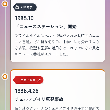
KFB年表
1985.10
「ニュースステーション」開始
プライムタイムにベルトで編成された長時間のニュ
ース番組。ざん新な切り口、中学生にも分かるよう
な表現、模型や図解の活用などこれまでにない異色
のニュース番組がスタートした。
主な出来事
1986.4.26
チェルノブイリ原発事故
旧ソ連ウクライナのチェルノブイリ原子力発電所で