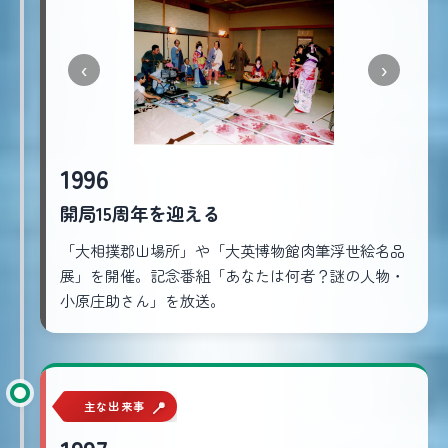
‹
›
1996
開局15周年を迎える
「大相撲郡山場所」や「大英博物館肉筆浮世絵名品
展」を開催。記念番組「あなたは何者？謎の人物・
小原庄助さん」を放送。
主な出来事