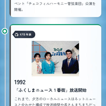
ベント「チェコフィルハーモニー管弦楽団」公演を
開催。
KFB年表
1992
「ふくしまニュース１番街」放送開始
これまで、夕方のローカルニュースはネットニュー
スと合わせた構成で放送時間や長さもまちまちだっ