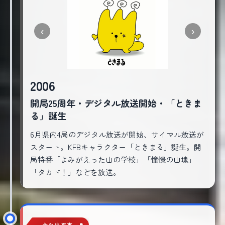
‹
›
2006
開局25周年・デジタル放送開始・「ときま
る」誕生
6月県内4局のデジタル放送が開始、サイマル放送が
スタート。KFBキャラクター「ときまる」誕生。開
局特番「よみがえった山の学校」「憧憬の山塊」
「タカド！」などを放送。