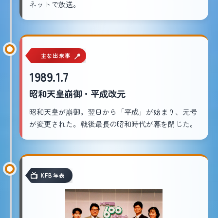
ネットで放送。
主な出来事
1989.1.7
昭和天皇崩御・平成改元
昭和天皇が崩御。翌日から「平成」が始まり、元号
が変更された。戦後最長の昭和時代が幕を閉じた。
KFB年表