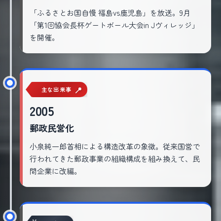
「ふるさとお国自慢 福島vs鹿児島」を放送。9月
「第1回協会長杯ゲートボール大会in Jヴィレッジ」
を開催。
主な出来事
2005
郵政民営化
小泉純一郎首相による構造改革の象徴。従来国営で
行われてきた郵政事業の組織構成を組み換えて、民
間企業に改編。