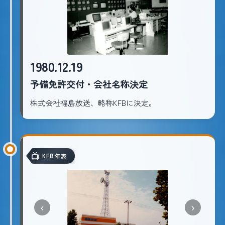
1980.12.19
予備免許交付・会社名称決定
株式会社福島放送、略称KFBに決定。
KFB年表
‹
›