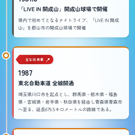
「LIVE IN 開成山」開成山球場で開催
県内で初めてとなるナイトライブ、「LIVE IN 開成
山」を郡山市の開成山球場で開催
主な出来事
1987
東北自動車道 全線開通
埼玉県川口市を起点とし、群馬県・栃木県・福島
県・宮城県・岩手県・秋田県を経由し青森県青森市
へ至る、延長679.5キロメートルの路線である。