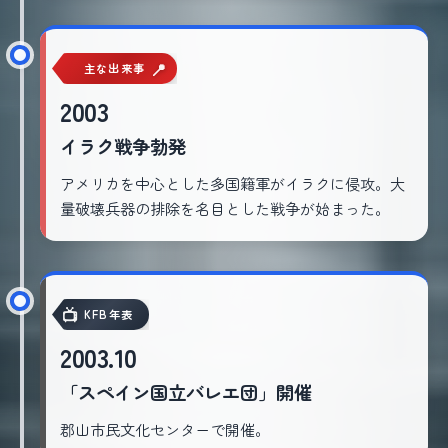
主な出来事
2003
イラク戦争勃発
アメリカを中心とした多国籍軍がイラクに侵攻。大
量破壊兵器の排除を名目とした戦争が始まった。
KFB年表
2003.10
「スペイン国立バレエ団」開催
郡山市民文化センターで開催。