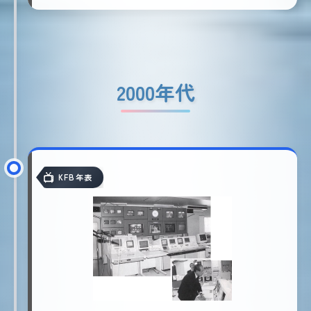
2000年代
KFB年表