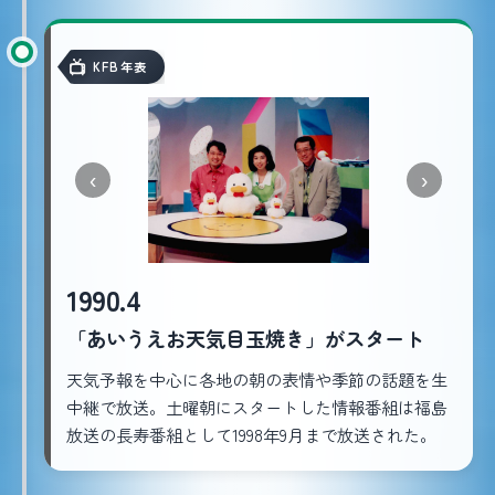
KFB年表
‹
›
1990.4
「あいうえお天気目玉焼き」がスタート
天気予報を中心に各地の朝の表情や季節の話題を生
中継で放送。土曜朝にスタートした情報番組は福島
放送の長寿番組として1998年9月まで放送された。