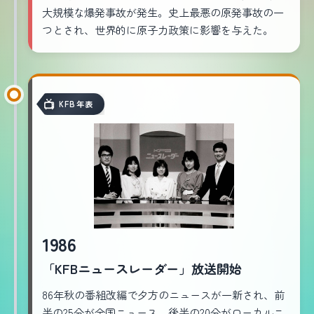
大規模な爆発事故が発生。史上最悪の原発事故の一
つとされ、世界的に原子力政策に影響を与えた。
KFB年表
1986
「KFBニュースレーダー」放送開始
86年秋の番組改編で夕方のニュースが一新され、前
半の25分が全国ニュース、後半の20分がローカルニ