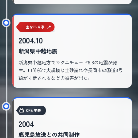
主な出来事
2004.10
新潟県中越地震
新潟県中越地方でマグニチュード6.8の地震が発
生。山間部で大規模な土砂崩れや長岡市の国道8号
線が寸断されるなどの被害が出た。
KFB年表
2004
鹿児島放送との共同制作