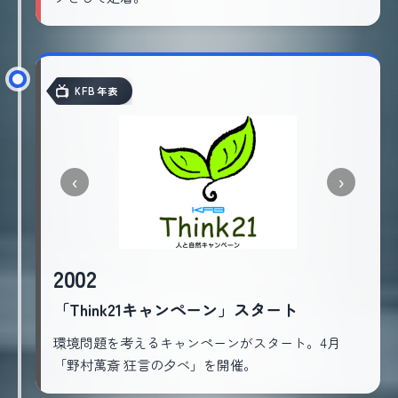
KFB年表
‹
›
2002
「Think21キャンペーン」スタート
環境問題を考えるキャンペーンがスタート。4月
「野村萬斎 狂言の夕べ」を開催。