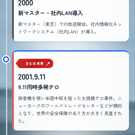
2000
新マスター・社内LAN導入
新マスター（東芝）での放送開始。社内情報化ネッ
トワークシステム（社内LAN）が導入。
主な出来事
2001.9.11
9.11同時多発テロ
旅客機を使い米国中枢を狙った大規模テロ事件。ニ
ューヨークのワールドトレードセンターなどが標的
となり、世界の安全保障のあり方が大きく見直され
た。