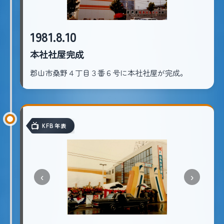
1981.8.10
本社社屋完成
郡山市桑野４丁目３番６号に本社社屋が完成。
KFB年表
‹
›