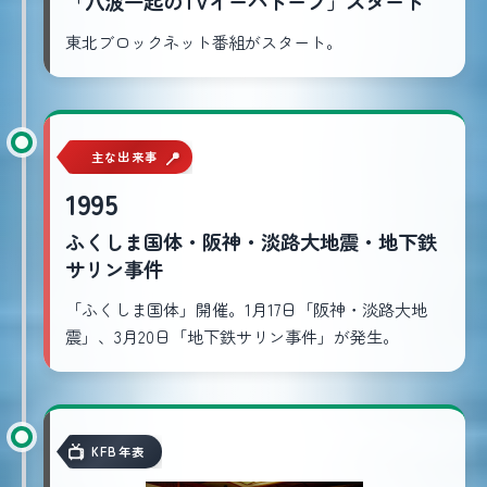
「八波一起のTVイーハトーブ」スタート
東北ブロックネット番組がスタート。
主な出来事
1995
ふくしま国体・阪神・淡路大地震・地下鉄
サリン事件
「ふくしま国体」開催。1月17日「阪神・淡路大地
震」、3月20日「地下鉄サリン事件」が発生。
KFB年表