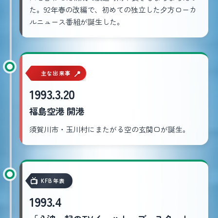
た。92年春の改編で、初めての独立した夕方ローカ
ルニュース番組が誕生した。
主な出来事
1993.3.20
福島空港 開港
須賀川市・玉川村にまたがる空の玄関口が誕生。
KFB年表
1993.4