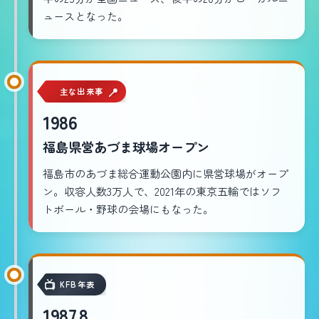
ュースとなった。
主な出来事
1986
福島県営あづま球場オープン
福島市のあづま総合運動公園内に県営球場がオープ
ン。収容人数3万人で、2021年の東京五輪ではソフ
トボール・野球の会場にもなった。
KFB年表
1987.8