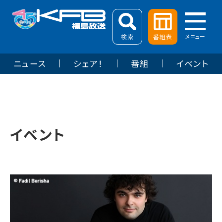
検索
番組表
メニュー
ニュース
シェア！
番組
イベント
イベント