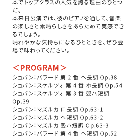
本でトップクラスの人気を誇る理由のひとつ
だ。
本来日公演では、彼のピアノを通して、音楽
の楽しさと素晴らしさをあらためて実感でき
るでしょう。
晴れやかな気持ちになるひとときを、ぜひ会
場で味わってください。
＜PROGRAM＞
ショパン：バラード 第 2 番 ヘ長調 Op.38
ショパン：スケルツォ 第 4 番 ホ長調 Op.54
ショパン：スケルツォ 第 3 番 嬰ハ短調
Op.39
ショパン：マズルカ ロ長調 Op.63-1
ショパン：マズルカ ヘ短調 Op.63-2
ショパン：マズルカ 嬰ハ短調 Op.63-3
ショパン：バラード 第 4 番 ヘ短調 Op.52