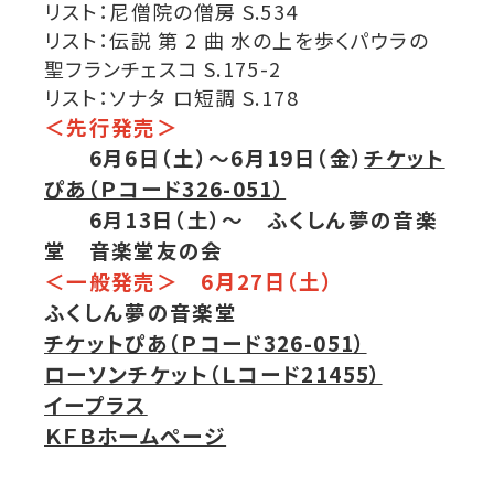
リスト：尼僧院の僧房 S.534
リスト：伝説 第 2 曲 水の上を歩くパウラの
聖フランチェスコ S.175-2
リスト：ソナタ ロ短調 S.178
＜先行発売＞
6月6日（土）～6月19日（金）
チケット
ぴあ（Ｐコード326-051）
6月13日（土）～ ふくしん夢の音楽
堂 音楽堂友の会
＜一般発売＞ 6月27日（土）
ふくしん夢の音楽堂
チケットぴあ（Ｐコード326-051）
ローソンチケット（Ｌコード21455）
イープラス
ＫＦＢホームページ